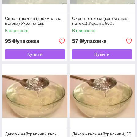
Сироп глюкози (крохмальна
Сироп глюкози (крохмальна
патока) Україна 1кг.
патока) Україна 500г.
В наявності
В наявності
95
57
₴/упаковка
₴/упаковка
Купити
Купити
Декор - нейтральний гель
Декор - гель нейтральний, 50