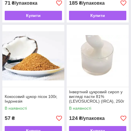
71
185
₴/упаковка
₴/упаковка
Купити
Купити
Інвертний цукровий сироп у
Кокосовий цукор пісок 100г,
вигляді пасти 81%
Індонезія
(LEVOSUCROL) (IRCA), 250г
В наявності
В наявності
57
124
₴
₴/упаковка
Купити
Купити