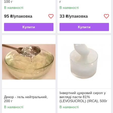
100 г
г
В наявності
В наявності
95
33
₴/упаковка
₴/упаковка
Купити
Купити
Інвертний цукровий сироп у
Декор - гель нейтральний,
вигляді пасти 81%
200 г
(LEVOSUCROL) (IRCA), 500г
В наявності
В наявності