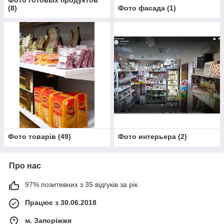
Фото готовых продуктов
(
8
)
Фото фасада
(
1
)
Фото товарів
(
49
)
Фото интерьера
(
2
)
Про нас
97% позитивних з 35 відгуків за рік
Працює з 30.06.2018
м. Запоріжжя