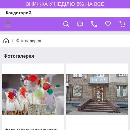
ЗНИЖКА У НЕДІЛЮ 5% НА ВСЕ
КондиториЯ
Фотогалерея
Фотогалерея