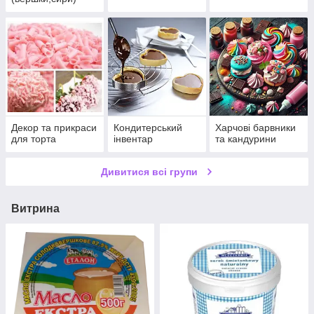
Декор та прикраси
Кондитерський
Харчові барвники
для торта
інвентар
та кандурини
Дивитися всі групи
Витрина