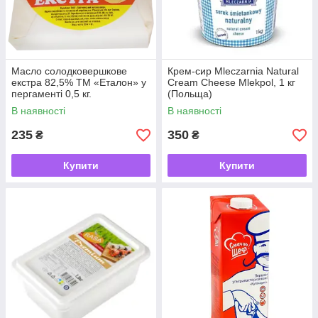
Масло солодковершкове
Крем-сир Mleczarnia Natural
екстра 82,5% ТМ «Еталон» у
Cream Cheese Mlekpol, 1 кг
пергаменті 0,5 кг.
(Польща)
В наявності
В наявності
235
350
₴
₴
Купити
Купити