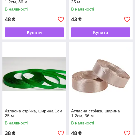
1.2см, 36 м
25 м
В наявності
В наявності
48
43
₴
₴
Купити
Купити
Атласна стрічка, ширина 1см,
Атласна стрічка, ширина
25 м
1.2см, 36 м
В наявності
В наявності
38
48
₴
₴