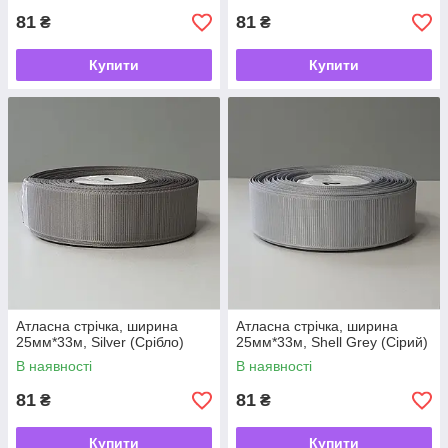
81
81
₴
₴
Купити
Купити
Атласна стрічка, ширина
Атласна стрічка, ширина
25мм*33м, Silver (Срібло)
25мм*33м, Shell Grey (Сірий)
В наявності
В наявності
81
81
₴
₴
Купити
Купити