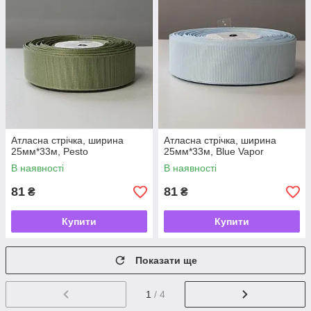
Атласна стрічка, ширина
Атласна стрічка, ширина
25мм*33м, Pesto
25мм*33м, Blue Vapor
В наявності
В наявності
81
81
₴
₴
Купити
Купити
Показати ще
1
/ 4