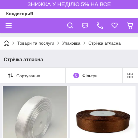
ЗНИЖКА У НЕДІЛЮ 5% НА ВСЕ
КондиториЯ
Товари та послуги
Упаковка
Стрічка атласна
Стрічка атласна
Сортування
0
Фільтри