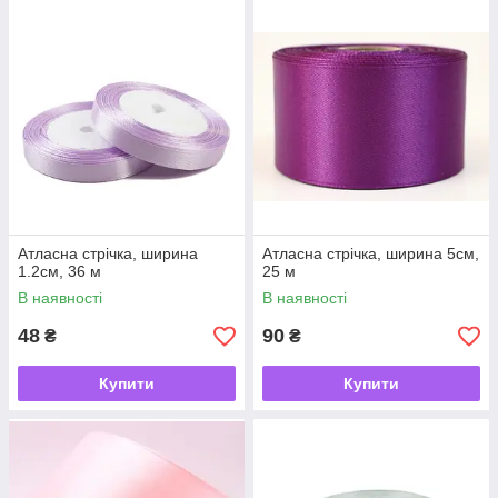
Атласна стрічка, ширина
Атласна стрічка, ширина 5см,
1.2см, 36 м
25 м
В наявності
В наявності
48
90
₴
₴
Купити
Купити