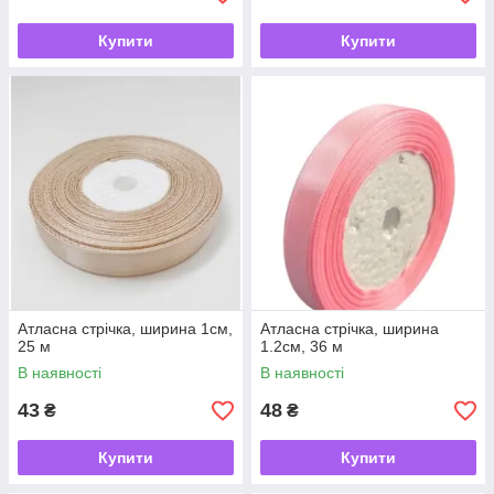
Купити
Купити
Атласна стрічка, ширина 1см,
Атласна стрічка, ширина
25 м
1.2см, 36 м
В наявності
В наявності
43
48
₴
₴
Купити
Купити