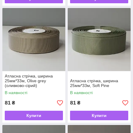
Атласна стрічка, ширина
25мм*33м, Olive grey
Атласна стрічка, ширина
(оливково-сірий)
25мм*33м, Soft Pine
В наявності
В наявності
81
81
₴
₴
Купити
Купити