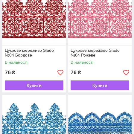
Цукрове мереживо Slado
Цукрове мереживо Slado
№04 Бордове
№04 Рожеве
В наявності
В наявності
76
76
₴
₴
Купити
Купити