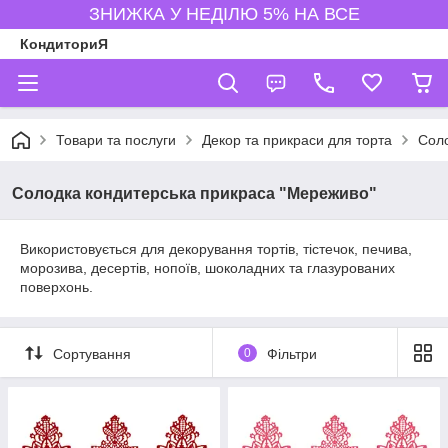
ЗНИЖКА У НЕДІЛЮ 5% НА ВСЕ
КондиториЯ
Товари та послуги
Декор та прикраси для торта
Соло
Солодка кондитерська прикраса "Мереживо"
Використовується для декорування тортів, тістечок, печива,
морозива, десертів, нопоїв, шоколадних та глазурованих
поверхонь.
Сортування
0
Фільтри