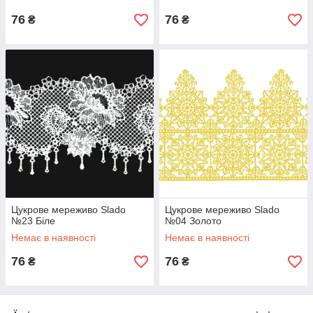
76
76
₴
₴
Цукрове мереживо Slado
Цукрове мереживо Slado
№23 Біле
№04 Золото
Немає в наявності
Немає в наявності
76
76
₴
₴