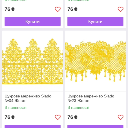
76
76
₴
₴
Купити
Купити
Цукрове мереживо Slado
Цукрове мереживо Slado
№04 Жовте
№23 Жовте
В наявності
В наявності
76
76
₴
₴