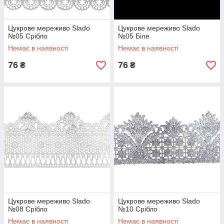
Цукрове мереживо Slado
Цукрове мереживо Slado
№05 Срібло
№05 Біле
Немає в наявності
Немає в наявності
76
76
₴
₴
Цукрове мереживо Slado
Цукрове мереживо Slado
№08 Срібло
№10 Срібло
Немає в наявності
Немає в наявності