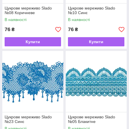
Цукрове мереживо Slado
Цукрове мереживо Slado
№08 Коричневе
№10 Синє
В наявності
В наявності
76
76
₴
₴
Купити
Купити
Цукрове мереживо Slado
Цукрове мереживо Slado
№23 Синє
№05 Блакитне
В наявності
В наявності