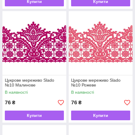
Купити
Купити
Цукрове мереживо Slado
Цукрове мереживо Slado
№10 Малинове
№10 Рожеве
В наявності
В наявності
76
76
₴
₴
Купити
Купити