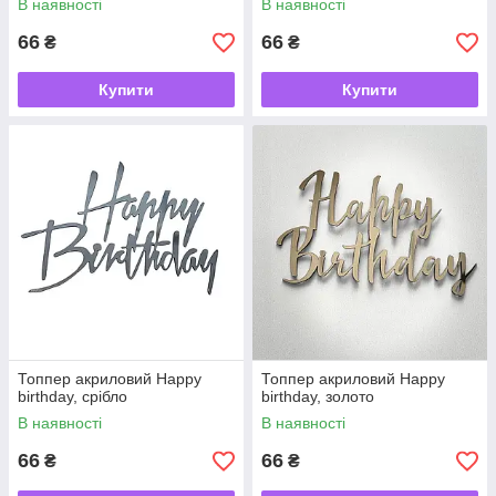
В наявності
В наявності
66
66
₴
₴
Купити
Купити
Топпер акриловий Happy
Топпер акриловий Happy
birthday, срібло
birthday, золото
В наявності
В наявності
66
66
₴
₴