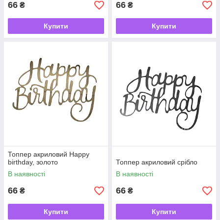
66
66
₴
₴
Купити
Купити
Топпер акриловий Happy
birthday, золото
Топпер акриловий срібло
В наявності
В наявності
66
66
₴
₴
Купити
Купити