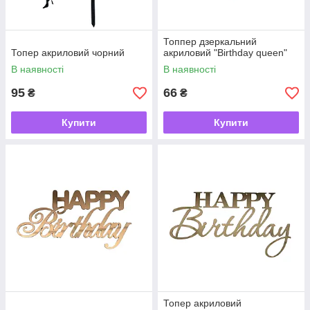
Топпер дзеркальний
Топер акриловий чорний
акриловий "Birthday queen"
В наявності
В наявності
95
66
₴
₴
Купити
Купити
Топер акриловий