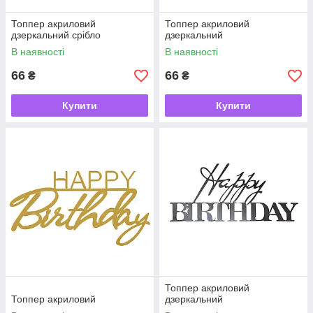
Топпер акриловий
Топпер акриловий
дзеркальний срібло
дзеркальний
В наявності
В наявності
66
66
₴
₴
Купити
Купити
Топпер акриловий
Топпер акриловий
дзеркальний