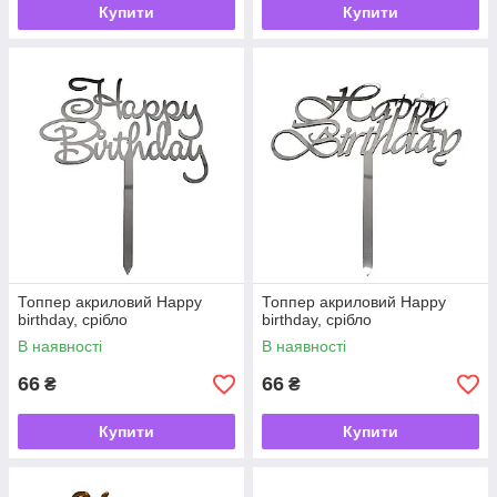
Купити
Купити
Топпер акриловий Happy
Топпер акриловий Happy
birthday, срібло
birthday, срібло
В наявності
В наявності
66
66
₴
₴
Купити
Купити