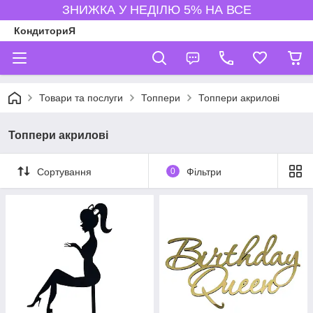
ЗНИЖКА У НЕДІЛЮ 5% НА ВСЕ
КондиториЯ
Товари та послуги
Топпери
Топпери акрилові
Топпери акрилові
Сортування
0
Фільтри