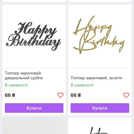
Топпер акриловий
дзеркальний срібло
Топпер акриловий, золото
В наявності
В наявності
66
66
₴
₴
Купити
Купити