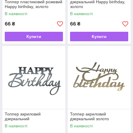
Топпер пластиковий рожевий
дзеркальний Happy birthday,
Happy birthday, золото
золото
В наявності
В наявності
66
66
₴
₴
Купити
Купити
Топпер акриловий
Топпер акриловий
дзеркальний
дзеркальний золото
В наявності
В наявності