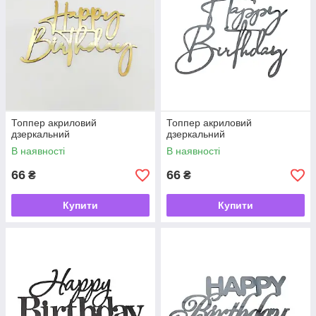
Топпер акриловий
Топпер акриловий
дзеркальний
дзеркальний
В наявності
В наявності
66
66
₴
₴
Купити
Купити