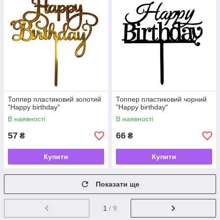
Топпер пластиковий золотий
Топпер пластиковий чорний
"Happy birthday"
"Happy birthday"
В наявності
В наявності
57
66
₴
₴
Купити
Купити
Показати ще
1
/ 9