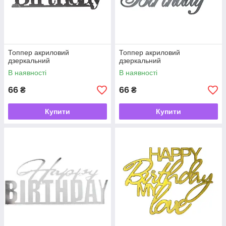
Топпер акриловий
Топпер акриловий
дзеркальний
дзеркальний
В наявності
В наявності
66
66
₴
₴
Купити
Купити