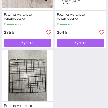
Решітка металева
Решітка металева
кондитерська
кондитерська
В наявності
В наявності
285
304
₴
₴
Купити
Купити
Решітка металева