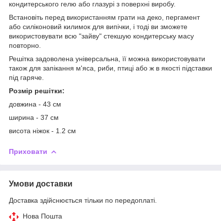
кондитерського гелю або глазурі з поверхні виробу.
Встановіть перед використанням грати на деко, пергамент
або силіконовий килимок для випічки, і тоді ви зможете
використовувати всю "зайву" стекшую кондитерську масу
повторно.
Решітка задоволена універсальна, її можна використовувати
також для запікання м'яса, риби, птиці або ж в якості підставки
під гаряче.
Розмір решітки:
довжина - 43 см
ширина - 37 см
висота ніжок - 1.2 см
Приховати
Умови доставки
Доставка здійснюється тільки по передоплаті.
Нова Пошта