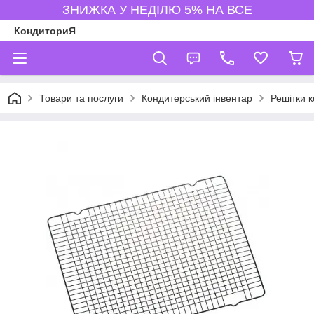
ЗНИЖКА У НЕДІЛЮ 5% НА ВСЕ
КондиториЯ
Товари та послуги
Кондитерський інвентар
Решітки к