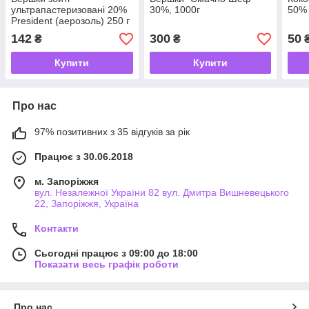
ультрапастеризовані 20%
30%, 1000г
50% 
President (аерозоль) 250 г
142
300
50
₴
₴
Купити
Купити
Про нас
97% позитивних з 35 відгуків за рік
Працює з 30.06.2018
м. Запоріжжя
вул. Незалежної України 82 вул. Дмитра Вишневецького
22, Запоріжжя, Україна
Контакти
Сьогодні працює з 09:00 до 18:00
Показати весь графік роботи
Про нас