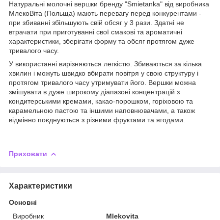
Натуральні молочні вершки бренду "Smietanka" від виробника
МлекоВіта (Польща) мають перевагу перед конкурентами -
при збиванні збільшують свій обсяг у 3 рази. Здатні не
втрачати при приготуванні свої смакові та ароматичні
характеристики, зберігати форму та обсяг протягом дуже
тривалого часу.
У використанні вирізняються легкістю. Збиваються за кілька
хвилин і можуть швидко вбирати повітря у свою структуру і
протягом тривалого часу утримувати його. Вершки можна
змішувати в дуже широкому діапазоні концентрацій з
кондитерськими кремами, какао-порошком, горіховою та
карамельною пастою та іншими наповнювачами, а також
відмінно поєднуються з різними фруктами та ягодами.
Приховати
Характеристики
Основні
Виробник
Mlekovita