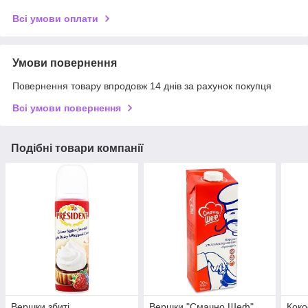
Всі умови оплати
Умови повернення
Повернення товару впродовж 14 днів за рахунок покупця
Всі умови повернення
Подібні товари компанії
Вершки збиті
Вершки "Смачно Шеф"
Коко