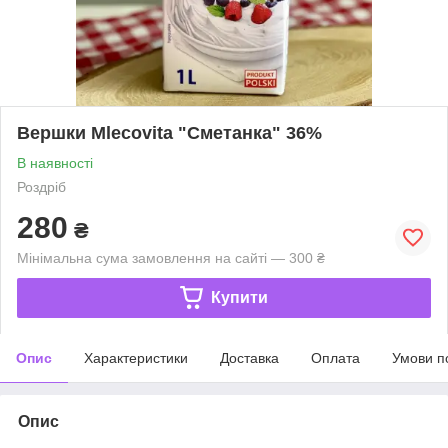
Вершки Mlecovita "Сметанка" 36%
В наявності
Роздріб
280
₴
Мінімальна сума замовлення на сайті — 300 ₴
Купити
Опис
Характеристики
Доставка
Оплата
Умови п
Опис