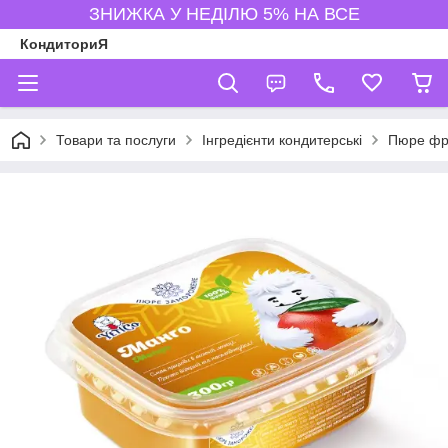
ЗНИЖКА У НЕДІЛЮ 5% НА ВСЕ
КондиториЯ
Товари та послуги
Інгредієнти кондитерські
Пюре фрук