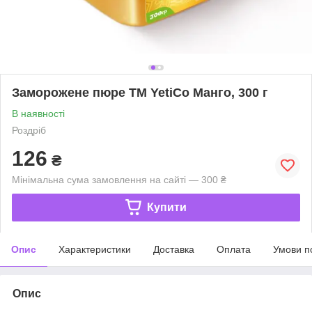
Заморожене пюре ТМ YetiCo Манго, 300 г
В наявності
Роздріб
126
₴
Мінімальна сума замовлення на сайті — 300 ₴
Купити
Опис
Характеристики
Доставка
Оплата
Умови п
Опис