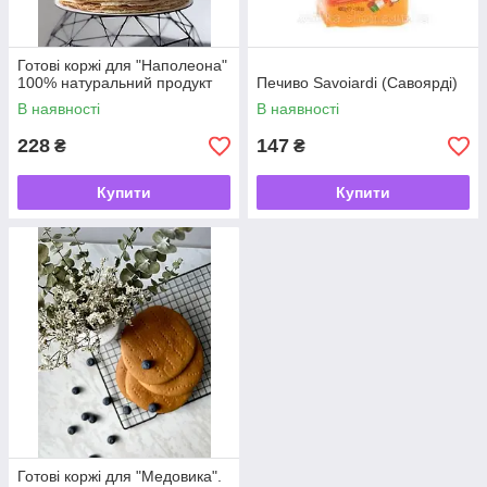
Готові коржі для "Наполеона"
100% натуральний продукт
Печиво Savoiardi (Савоярді)
В наявності
В наявності
228
147
₴
₴
Купити
Купити
Готові коржі для "Медовика".