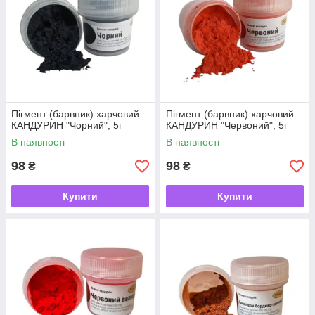
Пігмент (барвник) харчовий
Пігмент (барвник) харчовий
КАНДУРИН "Чорний", 5г
КАНДУРИН "Червоний", 5г
В наявності
В наявності
98
98
₴
₴
Купити
Купити