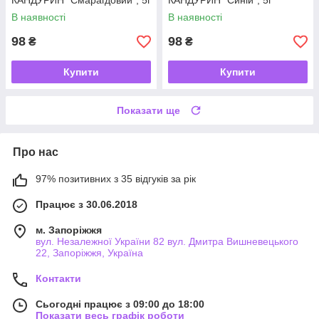
КАНДУРИН "Смарагдовий", 5г
КАНДУРИН "Синій", 5г
В наявності
В наявності
98
98
₴
₴
Купити
Купити
Показати ще
Про нас
97% позитивних з 35 відгуків за рік
Працює з 30.06.2018
м. Запоріжжя
вул. Незалежної України 82 вул. Дмитра Вишневецького
22, Запоріжжя, Україна
Контакти
Сьогодні працює з 09:00 до 18:00
Показати весь графік роботи