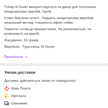
Глітер dr.Gusto використовується як декор для посипання
кондитерських виробів, тортів.
Їстівні блискітки золоті. Надають кондитерским виробам
вишуканий вигляд, створюють ефект сяйва.
Повністю готові до використання. Не розчиняються, не
розмокають на виробі.
Фасування: 10 грамів
Виробник : Туреччина, Dr.Gusto
Приховати
Умови доставки
Доставка здійснюється тільки по передоплаті.
Нова Пошта
Укрпошта
Самовивіз