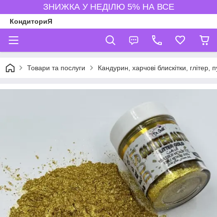
ЗНИЖКА У НЕДІЛЮ 5% НА ВСЕ
КондиториЯ
Товари та послуги
Кандурин, харчові блискітки, глітер, 