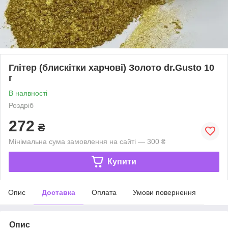
Глітер (блискітки харчові) Золото dr.Gusto 10
г
В наявності
Роздріб
272
₴
Мінімальна сума замовлення на сайті — 300 ₴
Купити
Опис
Доставка
Оплата
Умови повернення
Опис