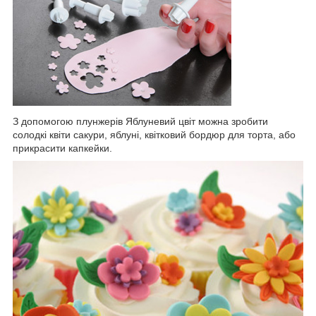
З допомогою плунжерів Яблуневий цвіт можна зробити
солодкі квіти сакури, яблуні, квітковий бордюр для торта, або
прикрасити капкейки.