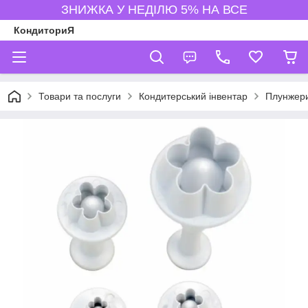
ЗНИЖКА У НЕДІЛЮ 5% НА ВСЕ
КондиториЯ
Товари та послуги
Кондитерський інвентар
Плунжери