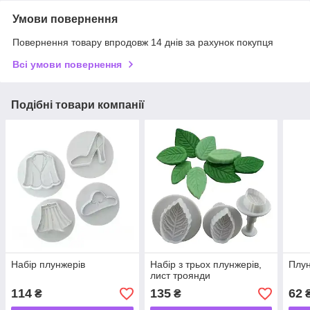
Умови повернення
Повернення товару впродовж 14 днів за рахунок покупця
Всі умови повернення
Подібні товари компанії
Набір плунжерів
Набір з трьох плунжерів,
Плун
лист троянди
114
135
62
₴
₴