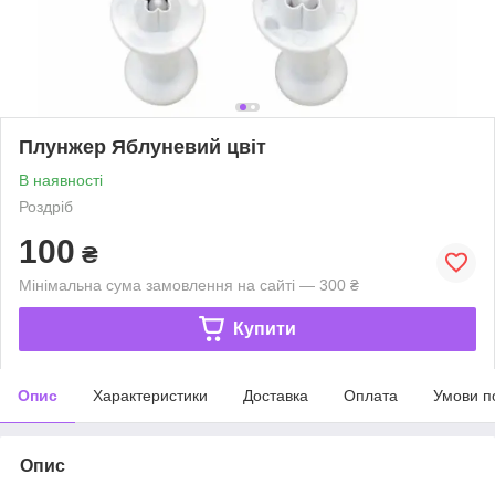
Плунжер Яблуневий цвіт
В наявності
Роздріб
100
₴
Мінімальна сума замовлення на сайті — 300 ₴
Купити
Опис
Характеристики
Доставка
Оплата
Умови п
Опис