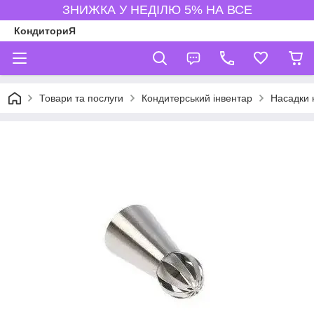
ЗНИЖКА У НЕДІЛЮ 5% НА ВСЕ
КондиториЯ
Товари та послуги
Кондитерський інвентар
Насадки 