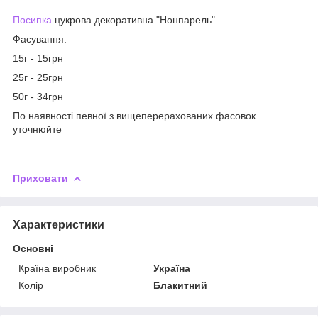
Посипка
цукрова декоративна "Нонпарель"
Фасування:
15г - 15грн
25г - 25грн
50г - 34грн
По наявності певної з вищеперерахованих фасовок
уточнюйте
Приховати
Характеристики
Основні
Країна виробник
Україна
Колір
Блакитний