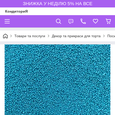
ЗНИЖКА У НЕДІЛЮ 5% НА ВСЕ
КондиториЯ
Товари та послуги
Декор та прикраси для торта
Пос