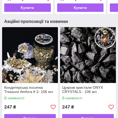
Купити
Купити
Акційні пропозиції та новинки
Кондитерська посипка
Цукрові кристали ONYX
Treasure Amfora # 2- 106 мл
CRYSTALS - 106 мл
В наявності
В наявності
247
247
₴
₴