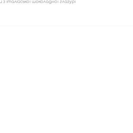
 з італійської шоколадної глазурі