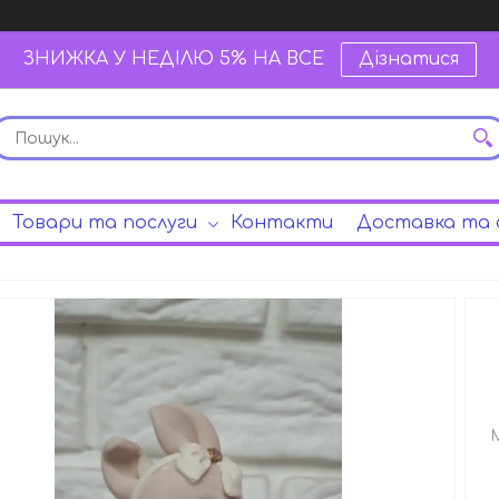
ЗНИЖКА У НЕДІЛЮ 5% НА ВСЕ
Дізнатися
Товари та послуги
Контакти
Доставка та 