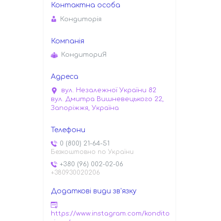
Кондиторiя
КондиториЯ
вул. Незалежної України 82
вул. Дмитра Вишневецького 22,
Запоріжжя, Україна
0 (800) 21-64-51
Безкоштовно по України
+380 (96) 002-02-06
+380930020206
https://www.instagram.com/kondito