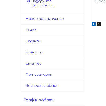
Вироби
Подарункові
сертифікати
Новое поступление
О нас
Отзывы
Новости
Статьи
Фотогалерея
Возврат и обмен
Графік роботи