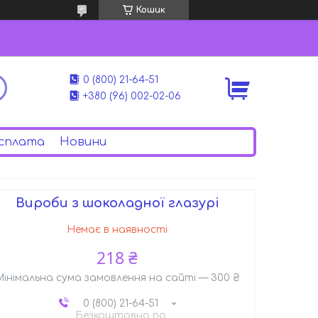
Кошик
0 (800) 21-64-51
+380 (96) 002-02-06
сплата
Новини
Вироби з шоколадної глазурі
Немає в наявності
218 ₴
Мінімальна сума замовлення на сайті — 300 ₴
0 (800) 21-64-51
Безкоштовно по