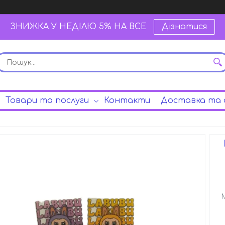
ЗНИЖКА У НЕДІЛЮ 5% НА ВСЕ
Дізнатися
Товари та послуги
Контакти
Доставка та 