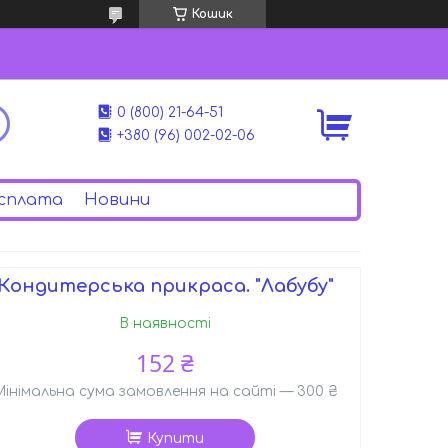
Кошик
0 (800) 21-64-51
+380 (96) 002-02-06
сплата
Новини
Кондитерська прикраса. "Лабубу"
В наявності
152 ₴
Мінімальна сума замовлення на сайті — 300 ₴
Купити