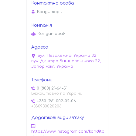
Кондиторiя
КондиториЯ
вул. Незалежної України 82
вул. Дмитра Вишневецького 22,
Запоріжжя, Україна
0 (800) 21-64-51
Безкоштовно по України
+380 (96) 002-02-06
+380930020206
https://www.instagram.com/kondito