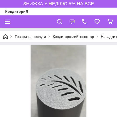
ЗНИЖКА У НЕДІЛЮ 5% НА ВСЕ
КондиториЯ
Товари та послуги
Кондитерський інвентар
Насадки 