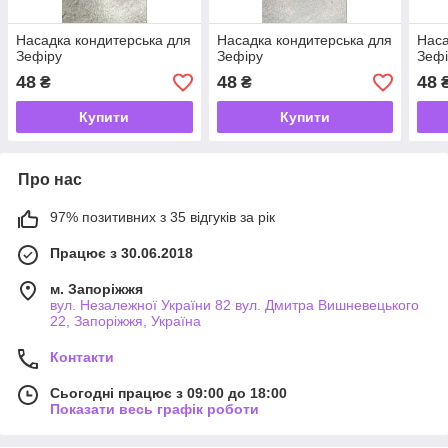
Насадка кондитерська для
Насадка кондитерська для
Наса
Зефіру
Зефіру
Зефі
48
48
48
₴
₴
Купити
Купити
Про нас
97% позитивних з 35 відгуків за рік
Працює з 30.06.2018
м. Запоріжжя
вул. Незалежної України 82 вул. Дмитра Вишневецького
22, Запоріжжя, Україна
Контакти
Сьогодні працює з 09:00 до 18:00
Показати весь графік роботи