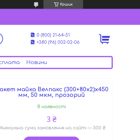
Кошик
0 (800) 21-64-51
+380 (96) 002-02-06
сплата
Новини
акет майка Велпакс (300+80х2)х450
мм, 50 мкм, прозорий
В наявності
3 ₴
Мінімальна сума замовлення на сайті — 300 ₴