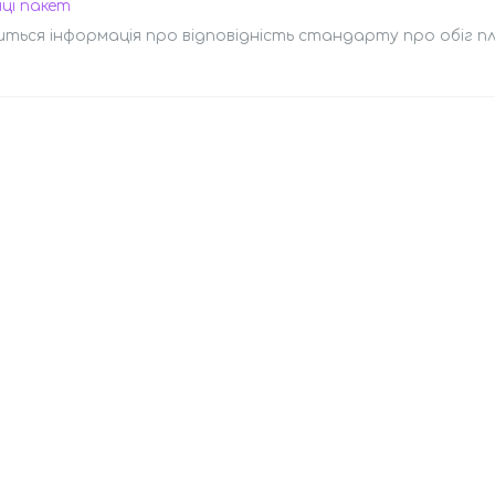
ці пакет
иться інформація про відповідність стандарту про обіг п