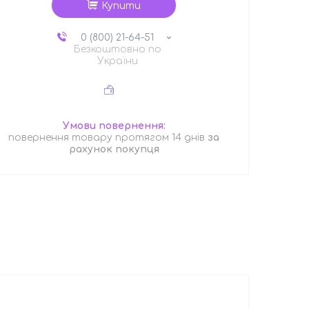
Купити
0 (800) 21-64-51
Безкоштовно по
України
повернення товару протягом 14 днів
за
рахунок покупця