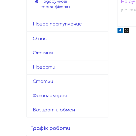
На руч
Подарункові
сертифікати
у міст
Новое поступление
О нас
Отзывы
Новости
Статьи
Фотогалерея
Возврат и обмен
Графік роботи