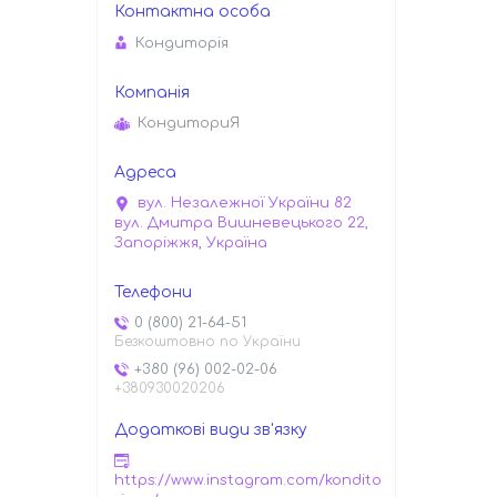
Кондиторiя
КондиториЯ
вул. Незалежної України 82
вул. Дмитра Вишневецького 22,
Запоріжжя, Україна
0 (800) 21-64-51
Безкоштовно по України
+380 (96) 002-02-06
+380930020206
https://www.instagram.com/kondito