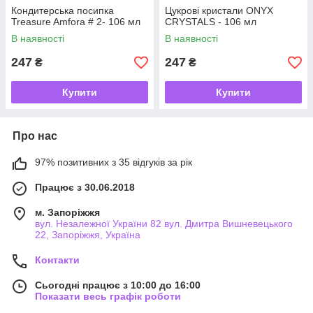
Кондитерська посипка
Цукрові кристали ONYX
Treasure Amfora # 2- 106 мл
CRYSTALS - 106 мл
В наявності
В наявності
247
247
₴
₴
Купити
Купити
Про нас
97% позитивних з 35 відгуків за рік
Працює з 30.06.2018
м. Запоріжжя
вул. Незалежної України 82 вул. Дмитра Вишневецького
22, Запоріжжя, Україна
Контакти
Сьогодні працює з 10:00 до 16:00
Показати весь графік роботи