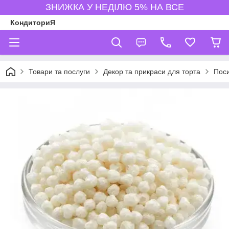
ЗНИЖКА У НЕДІЛЮ 5% НА ВСЕ
КондиториЯ
Товари та послуги
Декор та прикраси для торта
Пос