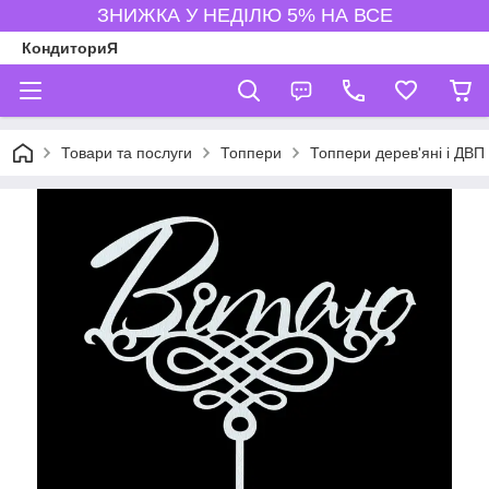
ЗНИЖКА У НЕДІЛЮ 5% НА ВСЕ
КондиториЯ
Товари та послуги
Топпери
Топпери дерев'яні і ДВП