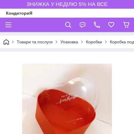
ЗНИЖКА У НЕДІЛЮ 5% НА ВСЕ
КондиториЯ
Товари та послуги
Упаковка
Коробки
Коробка под