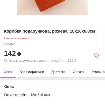
Коробка подарункова, рожева, 18х16х6.8см
Немає в наявності
Роздріб
142
₴
Мінімальна сума замовлення на сайті — 300 ₴
Опис
Характеристики
Доставка
Оплата
Умови п
Опис
Розмір коробки - 18х16х6.8см