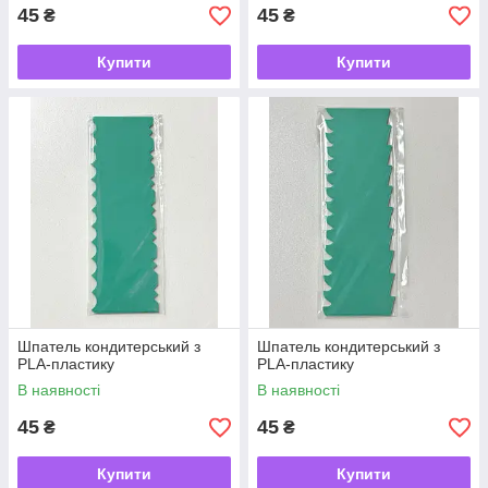
45
45
₴
₴
Купити
Купити
Шпатель кондитерський з
Шпатель кондитерський з
PLA-пластику
PLA-пластику
В наявності
В наявності
45
45
₴
₴
Купити
Купити