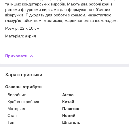
та інших кондитерських виробів. Мають два робочі краї з
різними фігурними вирізами для формування об'ємних
візерунків. Підходять для роботи з кремом, незастиглою
глазур'ю, айсингом, мастикою, марципаном та шоколадом.
Розмір: 22 х 10 см
Матеріал: акрил
Приховати
Характеристики
Основні атрибути
Виробник
Ateco
Країна виробник
Китай
Матеріал
Пластик
Стан
Новий
Тип
Шпатель