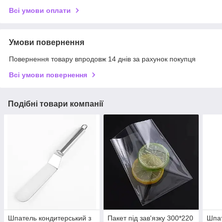
Всі умови оплати
Умови повернення
Повернення товару впродовж 14 днів за рахунок покупця
Всі умови повернення
Подібні товари компанії
Шпатель кондитерський з
Пакет під зав'язку 300*220
Шпат