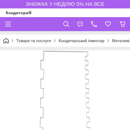
ЗНИЖКА У НЕДІЛЮ 5% НА ВСЕ
КондиториЯ
Товари та послуги
Кондитерський інвентар
Металеві