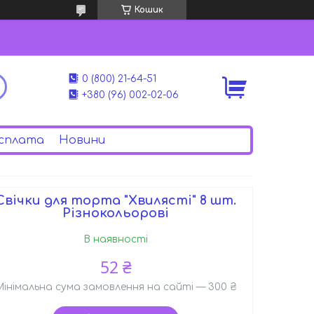
Кошик
0 (800) 21-64-51
+380 (96) 002-02-06
сплата
Новини
Свічки для торта "Хвилясті" 8 шт.
Різнокольорові
В наявності
52 ₴
Мінімальна сума замовлення на сайті — 300 ₴