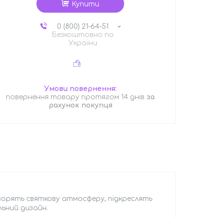
Купити
0 (800) 21-64-51
Безкоштовно по
України
повернення товару протягом 14 днів
за
рахунок покупця
ворять святкову атмосферу, підкреслять
льний дизайн.