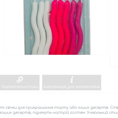
Характеристики
Інформація для замовлення
ті свічки для прикрашання торту або інших десертів. Ст
ваших десертів, піднімуть настрій гостям. Унікальний сти