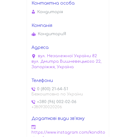
Кондиторiя
КондиториЯ
вул. Незалежної України 82
вул. Дмитра Вишневецького 22,
Запоріжжя, Україна
0 (800) 21-64-51
Безкоштовно по України
+380 (96) 002-02-06
+380930020206
https://www.instagram.com/kondito