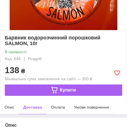
Барвник водорозчинний порошковий
SALMON, 10г
В наявності
Код: 646
Роздріб
138
₴
Мінімальна сума замовлення на сайті — 300 ₴
Купити
Опис
Доставка
Оплата
Умови повернення
Опис