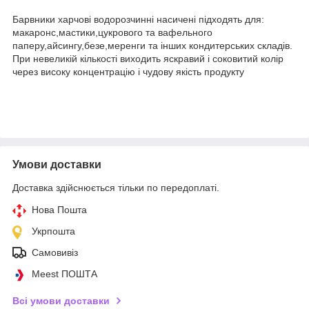
Барвники харчові водорозчинні насичені підходять для:
макаронс,мастики,цукрового та вафельного
паперу,айсингу,безе,меренги та інших кондитерських складів.
При невеликій кількості виходить яскравий і соковитий колір
через високу концентрацію і чудову якість продукту
Умови доставки
Доставка здійснюється тільки по передоплаті.
Нова Пошта
Укрпошта
Самовивіз
Meest ПОШТА
Всі умови доставки