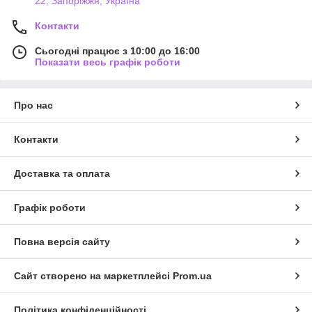
22, Запоріжжя, Україна
Контакти
Сьогодні працює з 10:00 до 16:00
Показати весь графік роботи
Про нас
Контакти
Доставка та оплата
Графік роботи
Повна версія сайту
Сайт створено на маркетплейсі
Prom.ua
Політика конфіденційності