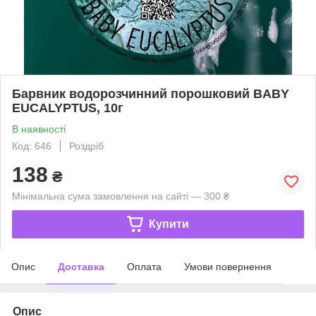
Барвник водорозчинний порошковий BABY
EUCALYPTUS, 10г
В наявності
Код: 646
Роздріб
138
₴
Мінімальна сума замовлення на сайті — 300 ₴
Купити
Опис
Доставка
Оплата
Умови повернення
Опис