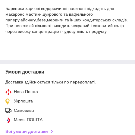
Барвники харчові водорозчинні насичені підходять для:
макаронс,мастики,цукрового та вафельного
паперу,айсингу,безе,меренги та інших кондитерських складів.
При невеликій кількості виходить яскравий і соковитий колір
через високу концентрацію і чудову якість продукту
Умови доставки
Доставка здійснюється тільки по передоплаті.
Нова Пошта
Укрпошта
Самовивіз
Meest ПОШТА
Всі умови доставки