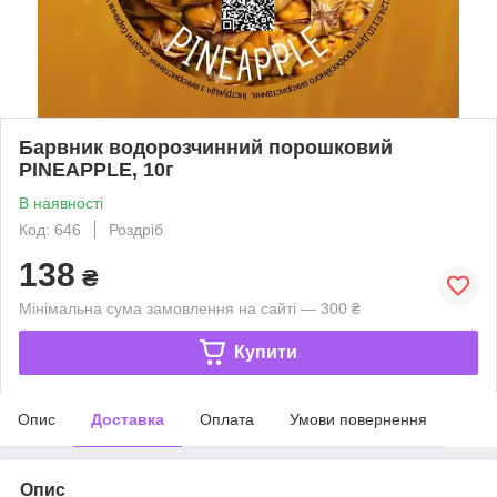
Барвник водорозчинний порошковий
PINEAPPLE, 10г
В наявності
Код: 646
Роздріб
138
₴
Мінімальна сума замовлення на сайті — 300 ₴
Купити
Опис
Доставка
Оплата
Умови повернення
Опис