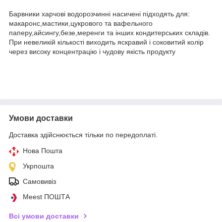
Барвники харчові водорозчинні насичені підходять для:
макаронс,мастики,цукрового та вафельного
паперу,айсингу,безе,меренги та інших кондитерських складів.
При невеликій кількості виходить яскравий і соковитий колір
через високу концентрацію і чудову якість продукту
Умови доставки
Доставка здійснюється тільки по передоплаті.
Нова Пошта
Укрпошта
Самовивіз
Meest ПОШТА
Всі умови доставки