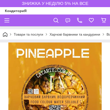
ЗНИЖКА У НЕДІЛЮ 5% НА ВСЕ
КондиториЯ
Товари та послуги
Харчові барвники та кандурини
В