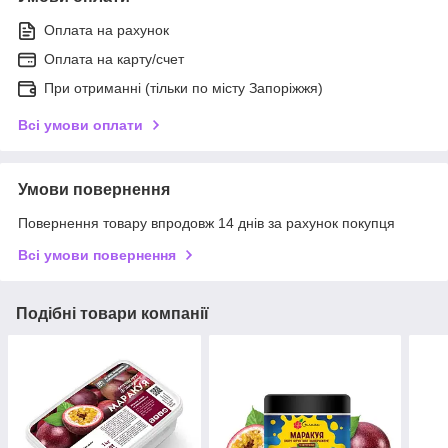
Оплата на рахунок
Оплата на карту/счет
При отриманні (тільки по місту Запоріжжя)
Всі умови оплати
Умови повернення
Повернення товару впродовж 14 днів за рахунок покупця
Всі умови повернення
Подібні товари компанії