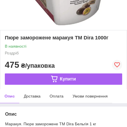
Пюре заморожене маракуя TM Dira 1000г
В наявності
Роздріб
475
₴/упаковка
Купити
Опис
Доставка
Оплата
Умови повернення
Опис
Маракуя. Пюре заморожене TM Dira Бельгія 1 кг