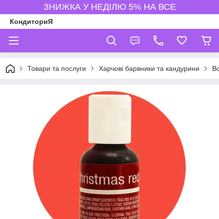
ЗНИЖКА У НЕДІЛЮ 5% НА ВСЕ
КондиториЯ
Товари та послуги
Харчові барвники та кандурини
В