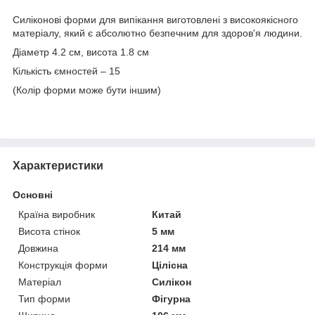
Силіконові форми для випікання виготовлені з високоякісного
матеріалу, який є абсолютно безпечним для здоров'я людини.
Діаметр 4.2 см, висота 1.8 см
Кількість ємностей – 15
(Колір форми може бути іншим)
Характеристики
Основні
Країна виробник
Китай
Висота стінок
5 мм
Довжина
214 мм
Конструкція форми
Цілісна
Матеріал
Силікон
Тип форми
Фігурна