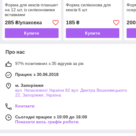
Форма для кексів планшет
Форма силіконова для
Форм
на 12 шт, із силіконовими
кексів 6 шт.
осер
вставками
285
185
200
₴/упаковка
₴
Купити
Купити
Про нас
97% позитивних з 35 відгуків за рік
Працює з 30.06.2018
м. Запоріжжя
вул. Незалежної України 82 вул. Дмитра Вишневецького
22, Запоріжжя, Україна
Контакти
Сьогодні працює з 10:00 до 16:00
Показати весь графік роботи