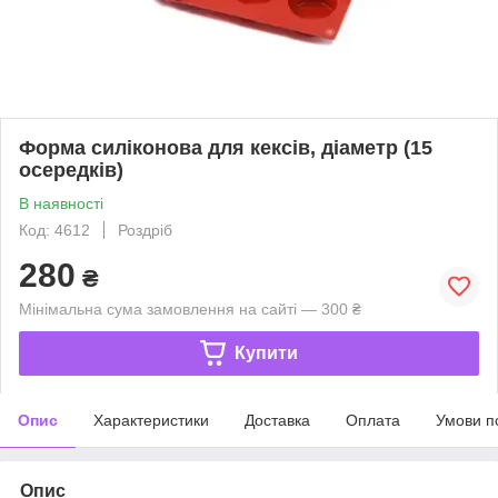
Форма силіконова для кексів, діаметр (15
осередків)
В наявності
Код: 4612
Роздріб
280
₴
Мінімальна сума замовлення на сайті — 300 ₴
Купити
Опис
Характеристики
Доставка
Оплата
Умови п
Опис