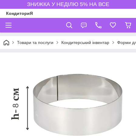
ЗНИЖКА У НЕДІЛЮ 5% НА ВСЕ
КондиториЯ
Товари та послуги
Кондитерський інвентар
Форми дл