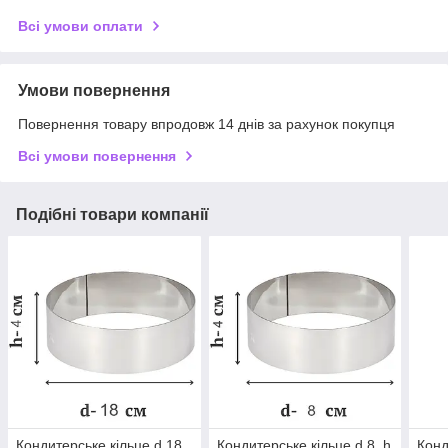
Всі умови оплати
Умови повернення
Повернення товару впродовж 14 днів за рахунок покупця
Всі умови повернення
Подібні товари компанії
Кондитерське кільце d 18
Кондитерське кільце d 8, h
Конд