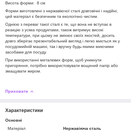
Висота форми: 8 см
Форми виготовлені з нержавіючої сталі довговічні і надійні,
цей матеріал є безпечним та екологічно чистим.
Однією з переваг такої сталі є те, що вона не вступає в
реакцію з усіма продуктами, також витримує високі
температури, при цьому не змінює своїх якостей, досить
довго зберігає презентабельний вигляд і легко миється як у
посудомийній машині, так і вручну будь-якими миючими
засобами для посуду.
При використанні металевих форм, щоб уникнути
пригоряння, потрібно використовувати вощений папір або
змащувати жиром.
Приховати
Характеристики
Основні
Матеріал
Нержавіюча сталь