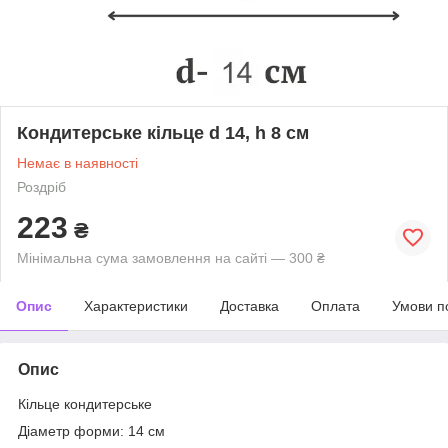
Кондитерське кільце d 14, h 8 см
Немає в наявності
Роздріб
223
₴
Мінімальна сума замовлення на сайті — 300 ₴
Опис
Характеристики
Доставка
Оплата
Умови п
Опис
Кільце кондитерське
Діаметр форми: 14 см