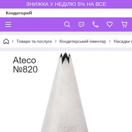
ЗНИЖКА У НЕДІЛЮ 5% НА ВСЕ
КондиториЯ
Товари та послуги
Кондитерський інвентар
Насадки 