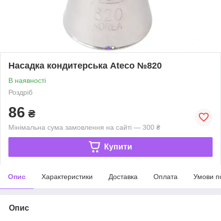
Насадка кондитерська Ateco №820
В наявності
Роздріб
86
₴
Мінімальна сума замовлення на сайті — 300 ₴
Купити
Опис
Характеристики
Доставка
Оплата
Умови п
Опис