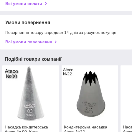
Всі умови оплати
Умови повернення
Повернення товару впродовж 14 днів за рахунок покупця
Всі умови повернення
Подібні товари компанії
Насадка кондитерська
Кондитерська насадка
Наса
Ateco № 00. Коло
Ateco №22
Atec