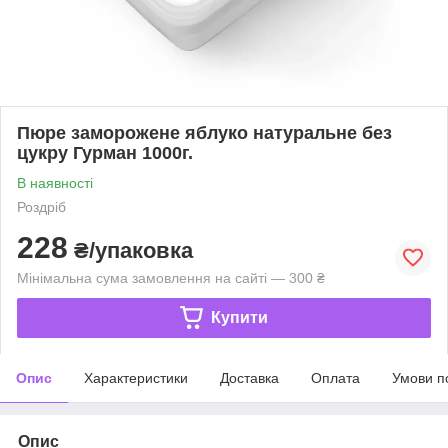
Пюре заморожене яблуко натуральне без
цукру Гурман 1000г.
В наявності
Роздріб
228
₴/упаковка
Мінімальна сума замовлення на сайті — 300 ₴
Купити
Опис
Характеристики
Доставка
Оплата
Умови п
Опис