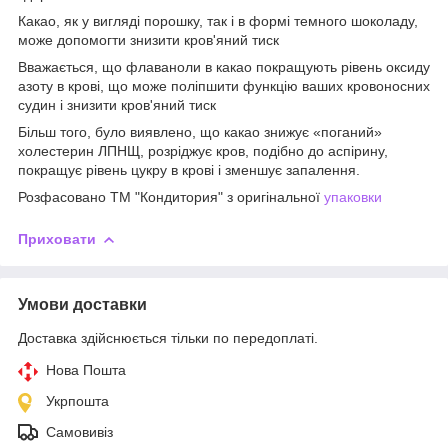
Какао, як у вигляді порошку, так і в формі темного шоколаду,
може допомогти знизити кров'яний тиск
Вважається, що флаваноли в какао покращують рівень оксиду
азоту в крові, що може поліпшити функцію ваших кровоносних
судин і знизити кров'яний тиск
Більш того, було виявлено, що какао знижує «поганий»
холестерин ЛПНЩ, розріджує кров, подібно до аспірину,
покращує рівень цукру в крові і зменшує запалення.
Розфасовано ТМ "Кондитория" з оригінальної
упаковки
Приховати
Умови доставки
Доставка здійснюється тільки по передоплаті.
Нова Пошта
Укрпошта
Самовивіз