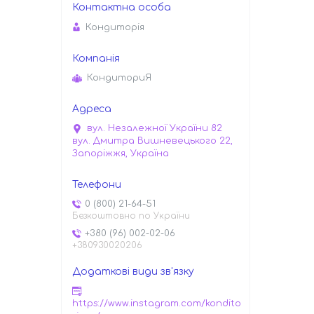
Кондиторiя
КондиториЯ
вул. Незалежної України 82
вул. Дмитра Вишневецького 22,
Запоріжжя, Україна
0 (800) 21-64-51
Безкоштовно по України
+380 (96) 002-02-06
+380930020206
https://www.instagram.com/kondito