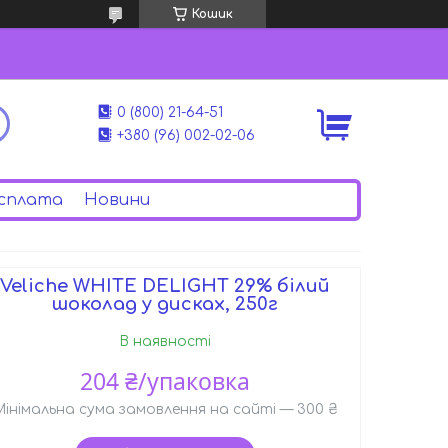
Кошик
0 (800) 21-64-51
+380 (96) 002-02-06
сплата
Новини
Veliche WHITE DELIGHT 29% білий
шоколад у дисках, 250г
В наявності
204 ₴/упаковка
Мінімальна сума замовлення на сайті — 300 ₴