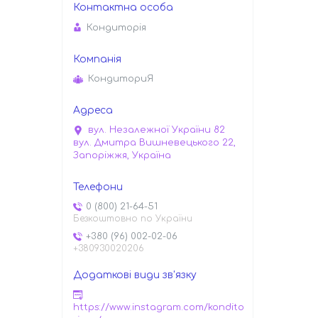
Кондиторiя
КондиториЯ
вул. Незалежної України 82
вул. Дмитра Вишневецького 22,
Запоріжжя, Україна
0 (800) 21-64-51
Безкоштовно по України
+380 (96) 002-02-06
+380930020206
https://www.instagram.com/kondito