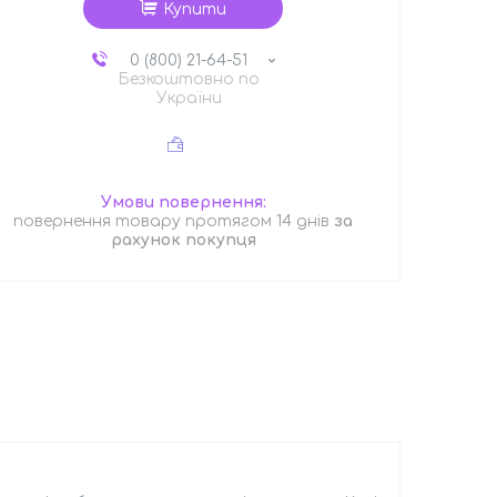
Купити
0 (800) 21-64-51
Безкоштовно по
України
повернення товару протягом 14 днів
за
рахунок покупця