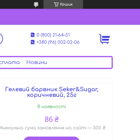
Кошик
0 (800) 21-64-51
+380 (96) 002-02-06
сплата
Новини
Гелевий барвник Seker&Sugar,
коричневий, 25г
В наявності
86 ₴
Мінімальна сума замовлення на сайті — 300 ₴