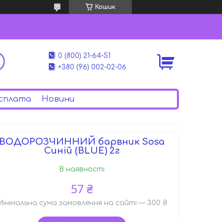
Кошик
0 (800) 21-64-51
+380 (96) 002-02-06
сплата
Новини
ВОДОРОЗЧИННИЙ барвник Sosa
Синій (BLUE) 2г
В наявності
57 ₴
Мінімальна сума замовлення на сайті — 300 ₴