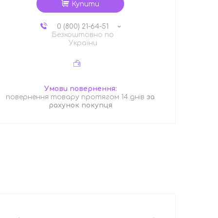
Купити
0 (800) 21-64-51
Безкоштовно по
України
повернення товару протягом 14 днів
за
рахунок покупця