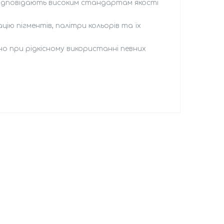
 відповідають високим стандартам якості
ю пігментів, палітри кольорів та їх
о при рідкісному використанні певних