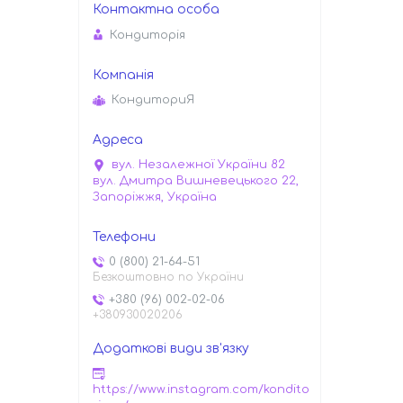
Кондиторiя
КондиториЯ
вул. Незалежної України 82
вул. Дмитра Вишневецького 22,
Запоріжжя, Україна
0 (800) 21-64-51
Безкоштовно по України
+380 (96) 002-02-06
+380930020206
https://www.instagram.com/kondito