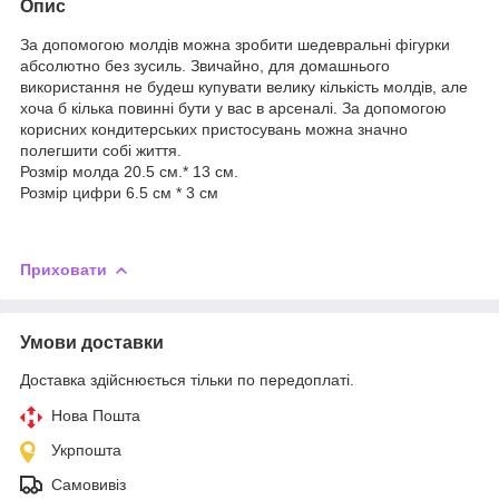
Опис
За допомогою молдів можна зробити шедевральні фігурки
абсолютно без зусиль. Звичайно, для домашнього
використання не будеш купувати велику кількість молдів, але
хоча б кілька повинні бути у вас в арсеналі. За допомогою
корисних кондитерських пристосувань можна значно
полегшити собі життя.
Розмір молда 20.5 см.* 13 см.
Розмір цифри 6.5 см * 3 см
Приховати
Умови доставки
Доставка здійснюється тільки по передоплаті.
Нова Пошта
Укрпошта
Самовивіз