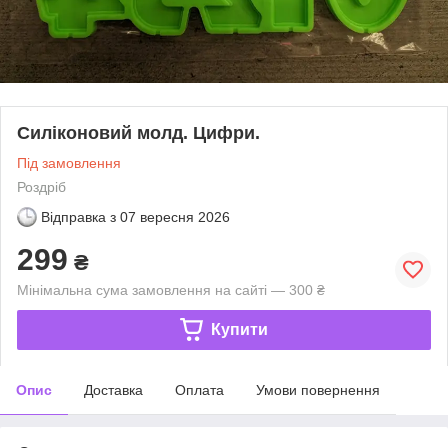
Силіконовий молд. Цифри.
Під замовлення
Роздріб
Відправка з
07 вересня 2026
299
₴
Мінімальна сума замовлення на сайті — 300 ₴
Купити
Опис
Доставка
Оплата
Умови повернення