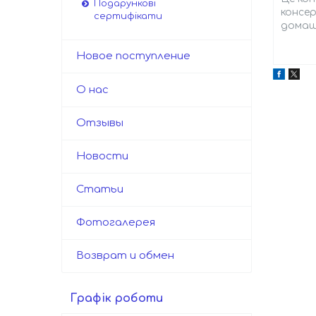
Подарункові
консер
сертифікати
домаш
Новое поступление
О нас
Отзывы
Новости
Статьи
Фотогалерея
Возврат и обмен
Графік роботи