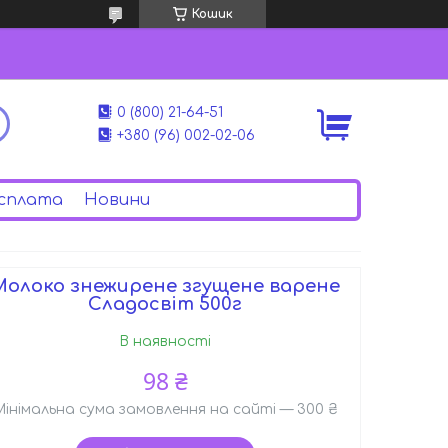
Кошик
0 (800) 21-64-51
+380 (96) 002-02-06
сплата
Новини
Молоко знежирене згущене варене
Сладосвіт 500г
В наявності
98 ₴
Мінімальна сума замовлення на сайті — 300 ₴