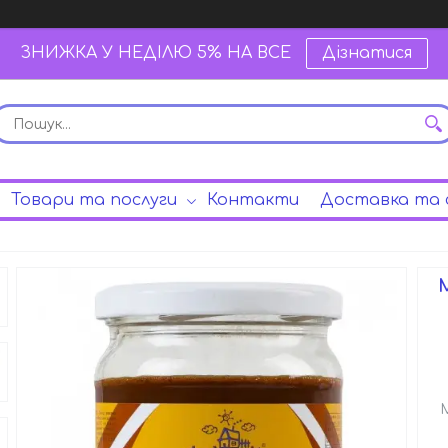
ЗНИЖКА У НЕДІЛЮ 5% НА ВСЕ
Дізнатися
Товари та послуги
Контакти
Доставка та 