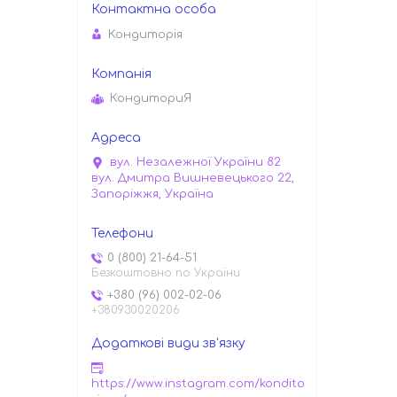
Кондиторiя
КондиториЯ
вул. Незалежної України 82
вул. Дмитра Вишневецького 22,
Запоріжжя, Україна
0 (800) 21-64-51
Безкоштовно по України
+380 (96) 002-02-06
+380930020206
https://www.instagram.com/kondito