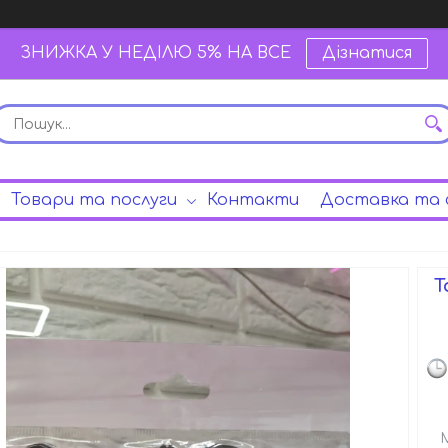
ЗНИЖКА У НЕДІЛЮ 5% НА ВСЕ
Дізнатися
Товари та послуги
Контакти
Доставка та 
Т