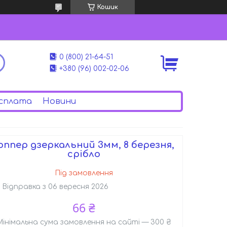
Кошик
0 (800) 21-64-51
+380 (96) 002-02-06
сплата
Новини
оппер дзеркальний 3мм, 8 березня,
срібло
Під замовлення
Відправка з 06 вересня 2026
66 ₴
Мінімальна сума замовлення на сайті — 300 ₴