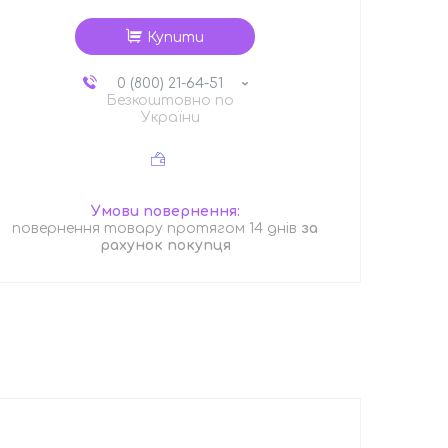
Купити
0 (800) 21-64-51
Безкоштовно по
України
повернення товару протягом 14 днів
за
рахунок покупця