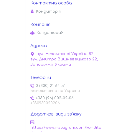
Кондиторiя
КондиториЯ
вул. Незалежної України 82
вул. Дмитра Вишневецького 22,
Запоріжжя, Україна
0 (800) 21-64-51
Безкоштовно по України
+380 (96) 002-02-06
+380930020206
https://www.instagram.com/kondito