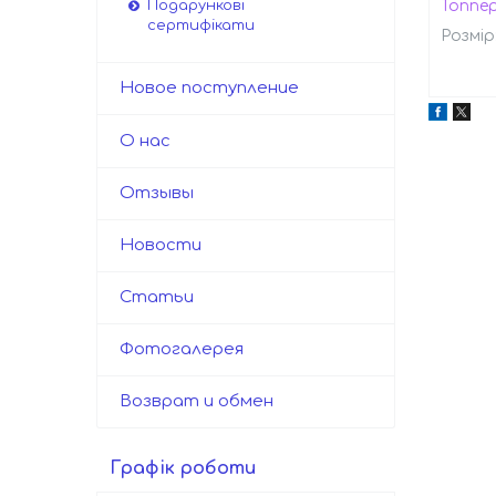
Топпе
Подарункові
сертифікати
Розмір:
Новое поступление
О нас
Отзывы
Новости
Статьи
Фотогалерея
Возврат и обмен
Графік роботи