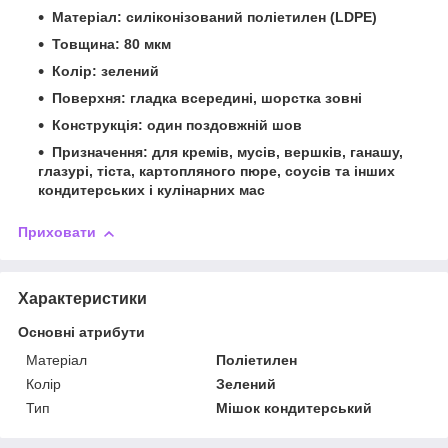
Матеріал: силіконізований поліетилен (LDPE)
Товщина: 80 мкм
Колір: зелений
Поверхня: гладка всередині, шорстка зовні
Конструкція: один поздовжній шов
Призначення: для кремів, мусів, вершків, ганашу,
глазурі, тіста, картопляного пюре, соусів та інших
кондитерських і кулінарних мас
Приховати
Характеристики
Основні атрибути
Матеріал
Поліетилен
Колір
Зелений
Тип
Мішок кондитерський