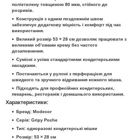
поліетилену товщиною 80 мкм, стійкого до
розривів.
Конструкція з одним поздовжнім швом
забезпечує додаткову міцність і комфорт під час
використання.
Великий розмір 53 × 28 см дозволяє працювати з
великими об’ємами крему без частого
дозаповнення.
Сумісні з усіма стандартними кондитерськими
насадками.
Постачаються у рулоні з перфорацією для
швидкого та зручного відривання кожного мішка.
Підходять для професійних кондитерських,
пекарень, ресторанів і домашнього використання.
Характеристики:
Бренд: Modecor
Серія: Gripy Poche
Тип: одноразові кондитерські мішки
Розмір: 53 × 28 см