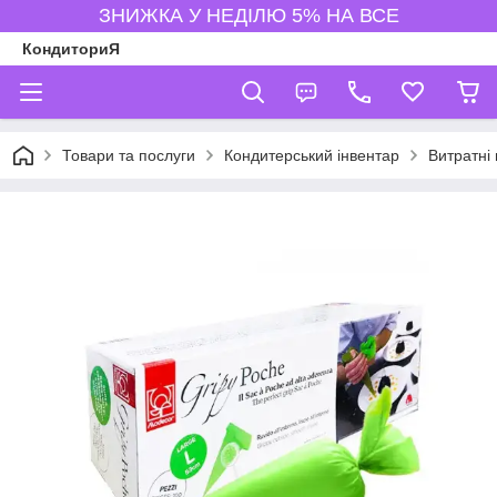
ЗНИЖКА У НЕДІЛЮ 5% НА ВСЕ
КондиториЯ
Товари та послуги
Кондитерський інвентар
Витратні