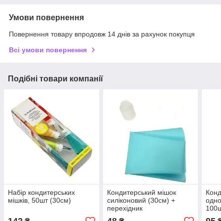
Умови повернення
Повернення товару впродовж 14 днів за рахунок покупця
Всі умови повернення
Подібні товари компанії
Набір кондитерських
Кондитерський мішок
Конд
мішків, 50шт (30см)
силіконовий (30см) +
одно
перехідник
100ш