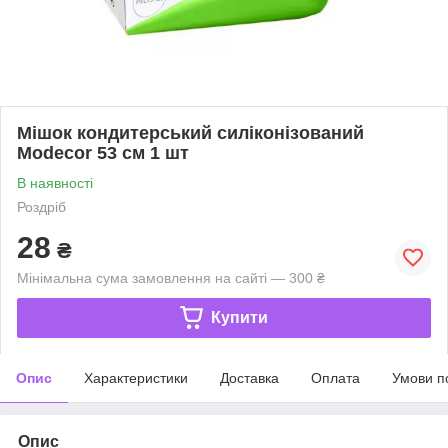
Мішок кондитерський силіконізований
Modecor 53 см 1 шт
В наявності
Роздріб
28
₴
Мінімальна сума замовлення на сайті — 300 ₴
Купити
Опис
Характеристики
Доставка
Оплата
Умови п
Опис