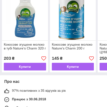
Кокосове згущене молоко
Кокосове згущене молоко
Коко
в тубі Nature's Charm 320 г
Nature's Charm 200 г
Natu
ЦУКР
203
145
250
₴
₴
Купити
Купити
Про нас
97% позитивних з 35 відгуків за рік
Працює з 30.06.2018