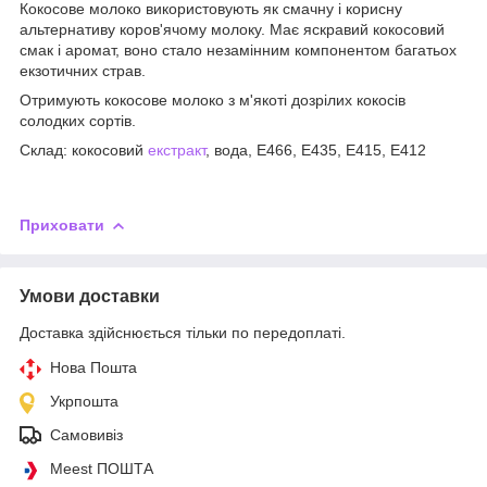
Кокосове молоко використовують як смачну і корисну
альтернативу коров'ячому молоку. Має яскравий кокосовий
смак і аромат, воно стало незамінним компонентом багатьох
екзотичних страв.
Отримують кокосове молоко з м'якоті дозрілих кокосів
солодких сортів.
Склад: кокосовий
екстракт
, вода, Е466, Е435, Е415, Е412
Приховати
Умови доставки
Доставка здійснюється тільки по передоплаті.
Нова Пошта
Укрпошта
Самовивіз
Meest ПОШТА