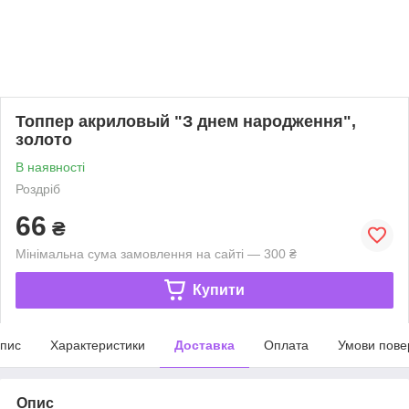
Топпер акриловый "З днем народження",
золото
В наявності
Роздріб
66
₴
Мінімальна сума замовлення на сайті — 300 ₴
Купити
пис
Характеристики
Доставка
Оплата
Умови пове
Опис