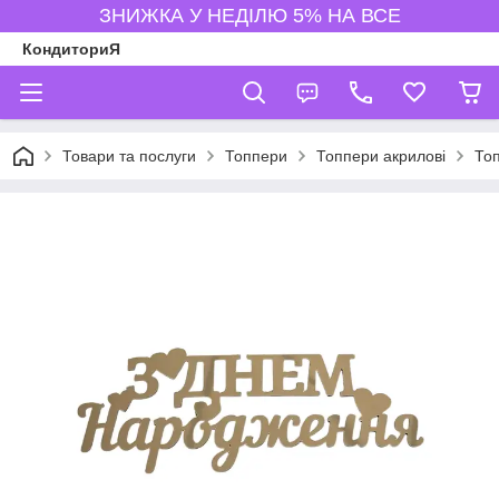
ЗНИЖКА У НЕДІЛЮ 5% НА ВСЕ
КондиториЯ
Товари та послуги
Топпери
Топпери акрилові
Топ