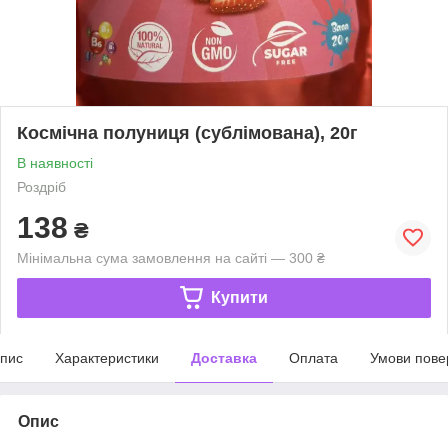
Космічна полуниця (сублімована), 20г
В наявності
Роздріб
138
₴
Мінімальна сума замовлення на сайті — 300 ₴
Купити
пис
Характеристики
Доставка
Оплата
Умови пове
Опис