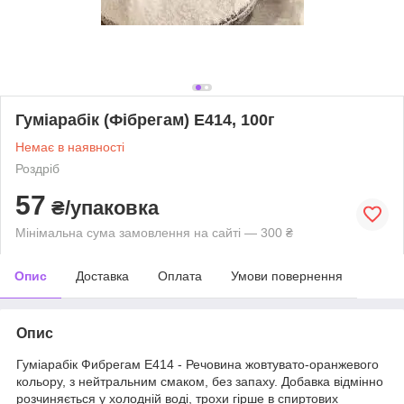
Гуміарабік (Фібрегам) Е414, 100г
Немає в наявності
Роздріб
57
₴/упаковка
Мінімальна сума замовлення на сайті — 300 ₴
Опис
Доставка
Оплата
Умови повернення
Опис
Гуміарабік Фибрегам Е414 - Речовина жовтувато-оранжевого
кольору, з нейтральним смаком, без запаху. Добавка відмінно
розчиняється у холодній воді, трохи гірше в спиртових