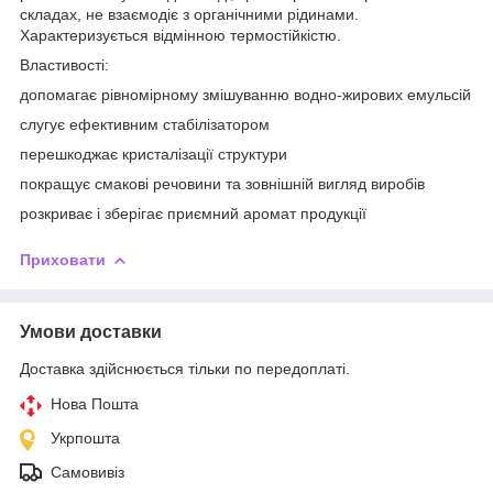
складах, не взаємодіє з органічними рідинами.
Характеризується відмінною термостійкістю.
Властивості:
допомагає рівномірному змішуванню водно-жирових емульсій
слугує ефективним стабілізатором
перешкоджає кристалізації структури
покращує смакові речовини та зовнішній вигляд виробів
розкриває і зберігає приємний аромат продукції
Приховати
Умови доставки
Доставка здійснюється тільки по передоплаті.
Нова Пошта
Укрпошта
Самовивіз