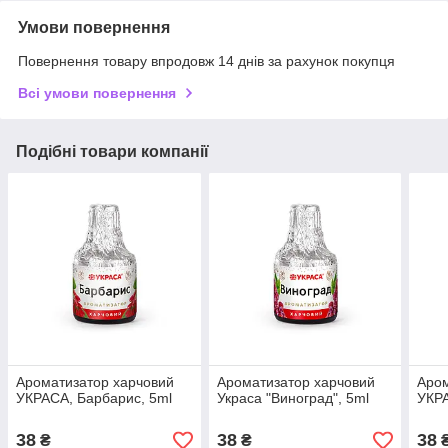
Умови повернення
Повернення товару впродовж 14 днів за рахунок покупця
Всі умови повернення
Подібні товари компанії
Ароматизатор харчовий
Ароматизатор харчовий
Аром
УКРАСА, Барбарис, 5ml
Украса "Виноград", 5ml
УКРА
38
38
38
₴
₴