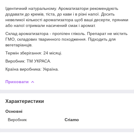
Ідентичний натуральному. Ароматизатори рекомендують
додавати до кремів, тіста, до кави і в різні напої. Досить
невеликої кількості ароматизатора щоб ваші десерти, пряники
або напої отримали насичений смак і аромат.
Склад ароматизатора - пропілен гліколь. Препарат не містить
ГМО, складових тваринного походження. Підходить для
вегетаріанців.
Термін зберігання: 24 місяці.
Виробник: ТМ УКРАСА.
Країна виробника: Україна.
Приховати
Характеристики
Основні
Виробник
Criamo