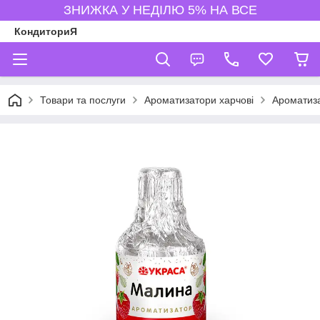
ЗНИЖКА У НЕДІЛЮ 5% НА ВСЕ
КондиториЯ
Товари та послуги
Ароматизатори харчові
Ароматиза