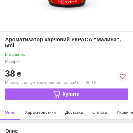
Ароматизатор харчовий УКРАСА "Малина",
5ml
В наявності
Роздріб
38
₴
Мінімальна сума замовлення на сайті — 300 ₴
Купити
Опис
Характеристики
Доставка
Оплата
Умови п
Опис