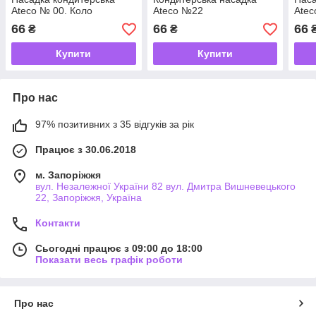
Ateco № 00. Коло
Ateco №22
Atec
66
66
66
₴
₴
Купити
Купити
Про нас
97% позитивних з 35 відгуків за рік
Працює з 30.06.2018
м. Запоріжжя
вул. Незалежної України 82 вул. Дмитра Вишневецького
22, Запоріжжя, Україна
Контакти
Сьогодні працює з 09:00 до 18:00
Показати весь графік роботи
Про нас