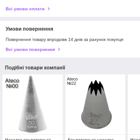
Всі умови оплати
Умови повернення
Повернення товару впродовж 14 днів за рахунок покупця
Всі умови повернення
Подібні товари компанії
Насадка кондитерська
Кондитерська насадка
Наса