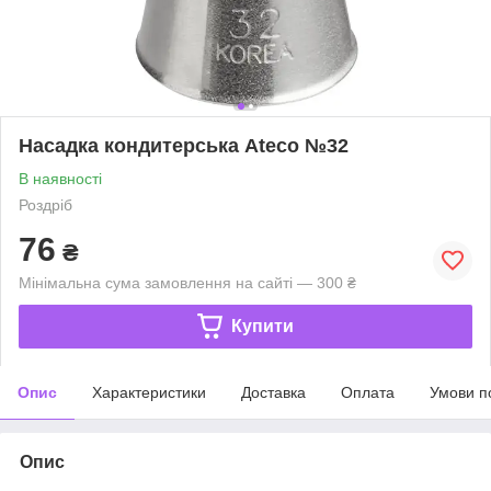
Насадка кондитерська Ateco №32
В наявності
Роздріб
76
₴
Мінімальна сума замовлення на сайті — 300 ₴
Купити
Опис
Характеристики
Доставка
Оплата
Умови п
Опис