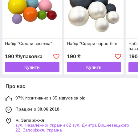
Набір "Сфери веселка"
Набір "Сфери чорно-білі"
Набі
лава
190
190
190
₴/упаковка
₴
Купити
Купити
Про нас
97% позитивних з 35 відгуків за рік
Працює з 30.06.2018
м. Запоріжжя
вул. Незалежної України 82 вул. Дмитра Вишневецького
22, Запоріжжя, Україна