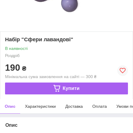
Набір "Сфери лавандові"
В наявності
Роздріб
190
₴
Мінімальна сума замовлення на сайті — 300 ₴
Купити
Опис
Характеристики
Доставка
Оплата
Умови п
Опис