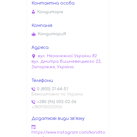
Кондиторiя
КондиториЯ
вул. Незалежної України 82
вул. Дмитра Вишневецького 22,
Запоріжжя, Україна
0 (800) 21-64-51
Безкоштовно по України
+380 (96) 002-02-06
+380930020206
https://www.instagram.com/kondito