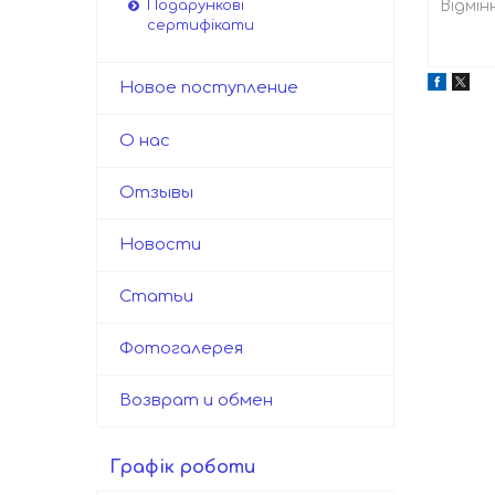
Відмін
Подарункові
сертифікати
Новое поступление
О нас
Отзывы
Новости
Статьи
Фотогалерея
Возврат и обмен
Графік роботи