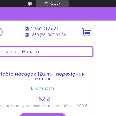
Кошик
0 (800) 21-64-51
+380 (96) 002-02-06
сплата
Новини
Набір насадок 12шт.+ перехідник+
мішок
В наявності
152 ₴
Мінімальна сума замовлення на сайті — 300 ₴