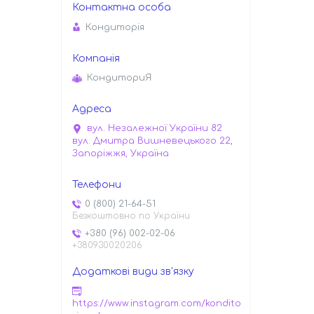
Кондиторiя
КондиториЯ
вул. Незалежної України 82
вул. Дмитра Вишневецького 22,
Запоріжжя, Україна
0 (800) 21-64-51
Безкоштовно по України
+380 (96) 002-02-06
+380930020206
https://www.instagram.com/kondito