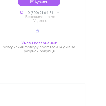
Купити
0 (800) 21-64-51
Безкоштовно по
України
повернення товару протягом 14 днів
за
рахунок покупця